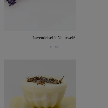
Lavendelseife Naturweiß
€
6,30