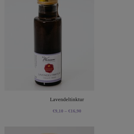
Lavendeltinktur
€
9,10
–
€
16,90