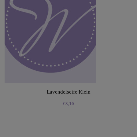
Lavendelseife Klein
€
3,10