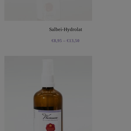
Salbei-Hydrolat
€
8,95
–
€
13,50