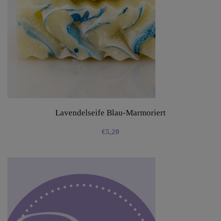
Lavendelseife Blau-Marmoriert
€
5,20