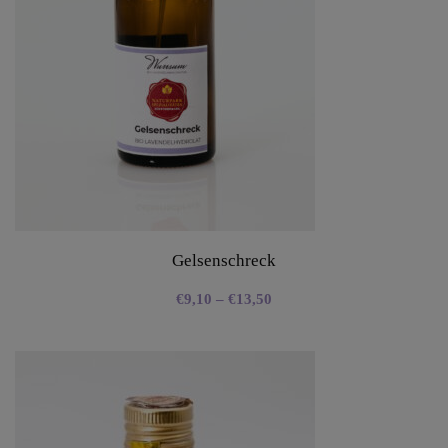
Gelsenschreck
€
9,10
–
€
13,50