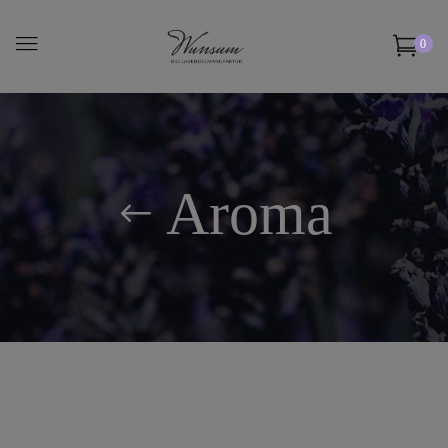
0
Aroma