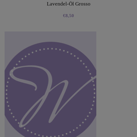
Lavendel-Öl Grosso
€
8,50