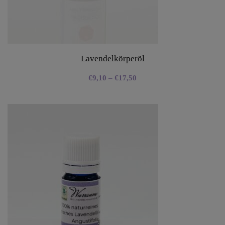
Lavendelkörperöl
€
9,10
–
€
17,50