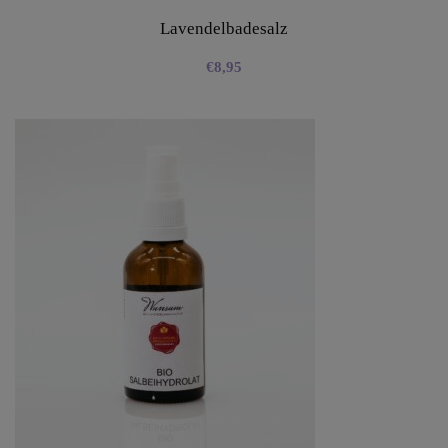
Lavendelbadesalz
€
8,95