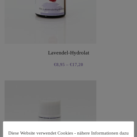
Lavendel-Hydrolat
€
8,95
–
€
17,20
Diese Website verwendet Cookies - nähere Informationen dazu