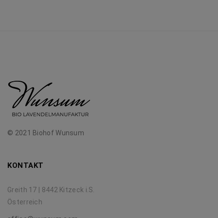
© 2021 Biohof Wunsum
KONTAKT
Greith 17 | 8442 Kitzeck i.S.
Österreich