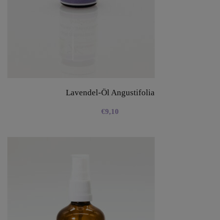
Lavendel-Öl Angustifolia
€
9,10