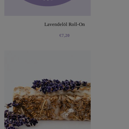
Lavendelöl Roll-On
€
7,20