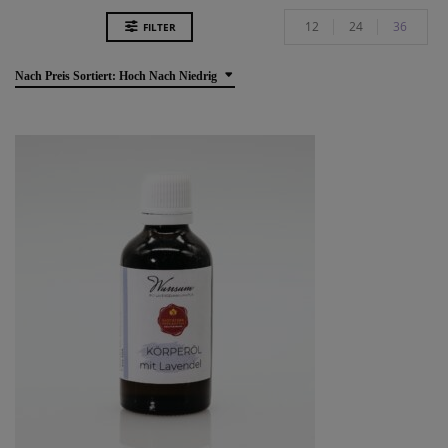
12
24
36
FILTER
Nach Preis Sortiert: Hoch Nach Niedrig