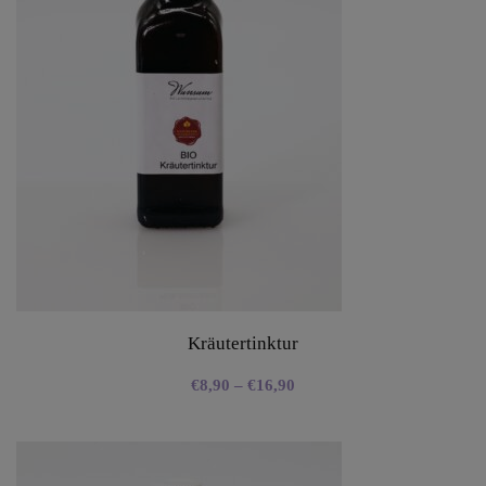
Kräutertinktur
€
8,90
–
€
16,90