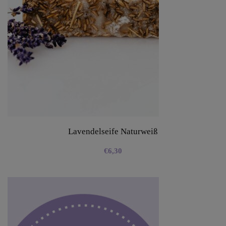
Lavendelseife Naturweiß
€
6,30