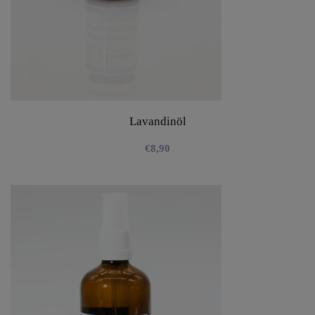
Lavandinöl
€
8,90