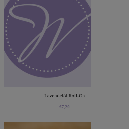
Lavendelöl Roll-On
€
7,20