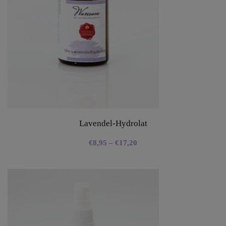
Lavendel-Hydrolat
€
8,95
–
€
17,20