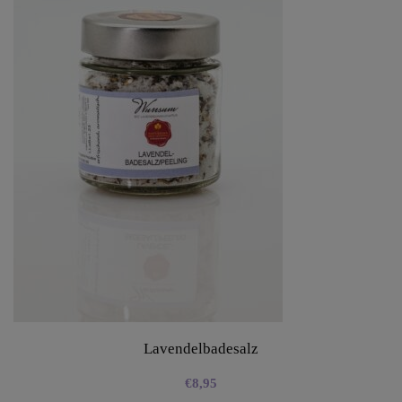
Lavendelbadesalz
€
8,95