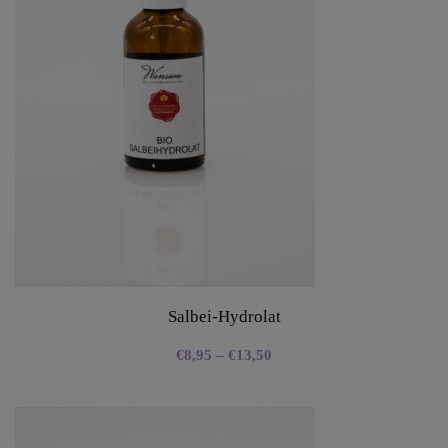
Salbei-Hydrolat
€
8,95
–
€
13,50