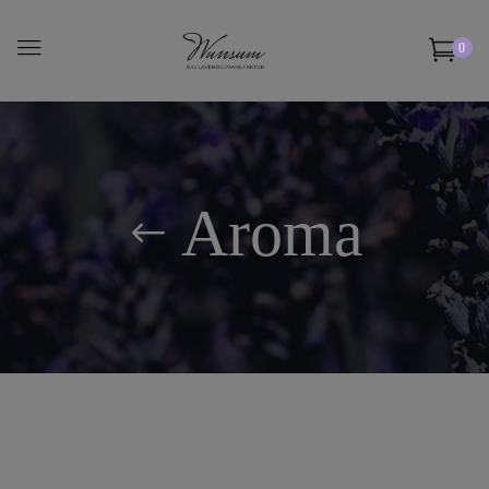
0
Aroma