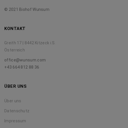
© 2021 Biohof Wunsum
KONTAKT
Greith 17 | 8442 Kitzeck i.S.
Österreich
office@wunsum.com
+43 664 812 88 36
ÜBER UNS
Über uns
Datenschutz
Impressum