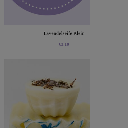
Lavendelseife Klein
€
3,10