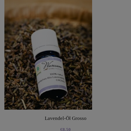
Lavendel-Öl Grosso
€
8,50