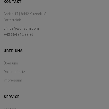
KONTAKT
Greith 17 | 8442 Kitzeck i.S.
Österreich
office@wunsum.com
+43 664 812 88 36
ÜBER UNS
Über uns
Datenschutz
Impressum
SERVICE