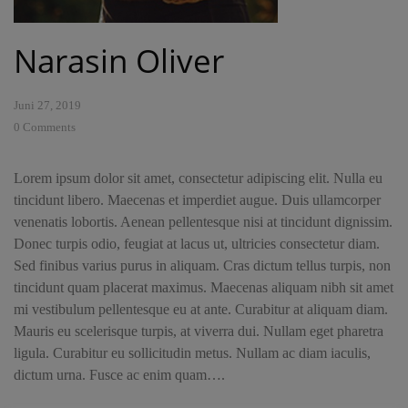
Narasin Oliver
Juni 27, 2019
0
Comments
Lorem ipsum dolor sit amet, consectetur adipiscing elit. Nulla eu
tincidunt libero. Maecenas et imperdiet augue. Duis ullamcorper
venenatis lobortis. Aenean pellentesque nisi at tincidunt dignissim.
Donec turpis odio, feugiat at lacus ut, ultricies consectetur diam.
Sed finibus varius purus in aliquam. Cras dictum tellus turpis, non
tincidunt quam placerat maximus. Maecenas aliquam nibh sit amet
mi vestibulum pellentesque eu at ante. Curabitur at aliquam diam.
Mauris eu scelerisque turpis, at viverra dui. Nullam eget pharetra
ligula. Curabitur eu sollicitudin metus. Nullam ac diam iaculis,
dictum urna. Fusce ac enim quam….