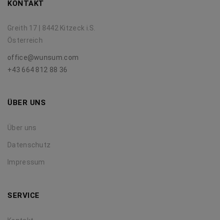
KONTAKT
Greith 17 | 8442 Kitzeck i.S.
Österreich
office@wunsum.com
+43 664 812 88 36
ÜBER UNS
Über uns
Datenschutz
Impressum
SERVICE