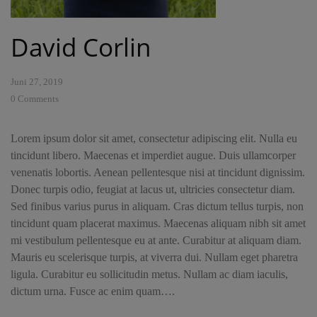
David Corlin
Juni 27, 2019
0
Comments
Lorem ipsum dolor sit amet, consectetur adipiscing elit. Nulla eu
tincidunt libero. Maecenas et imperdiet augue. Duis ullamcorper
venenatis lobortis. Aenean pellentesque nisi at tincidunt dignissim.
Donec turpis odio, feugiat at lacus ut, ultricies consectetur diam.
Sed finibus varius purus in aliquam. Cras dictum tellus turpis, non
tincidunt quam placerat maximus. Maecenas aliquam nibh sit amet
mi vestibulum pellentesque eu at ante. Curabitur at aliquam diam.
Mauris eu scelerisque turpis, at viverra dui. Nullam eget pharetra
ligula. Curabitur eu sollicitudin metus. Nullam ac diam iaculis,
dictum urna. Fusce ac enim quam….