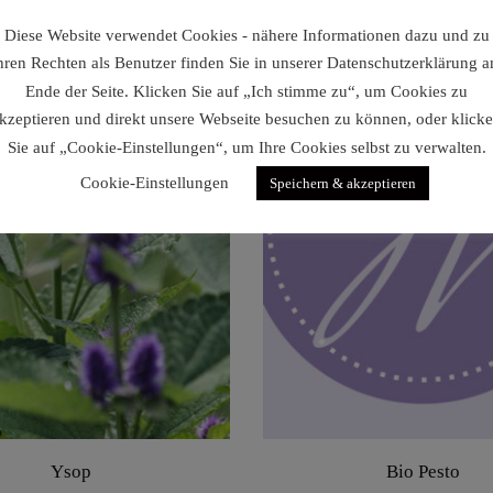
Diese Website verwendet Cookies - nähere Informationen dazu und zu
hren Rechten als Benutzer finden Sie in unserer Datenschutzerklärung 
Ende der Seite. Klicken Sie auf „Ich stimme zu“, um Cookies zu
kzeptieren und direkt unsere Webseite besuchen zu können, oder klick
Sie auf „Cookie-Einstellungen“, um Ihre Cookies selbst zu verwalten.
Cookie-Einstellungen
Speichern & akzeptieren
Ysop
Bio Pesto