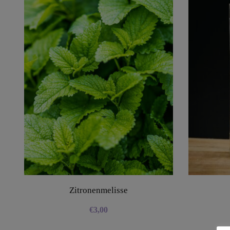
Zitronenmelisse
€
3,00