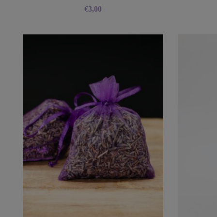
€
3,00