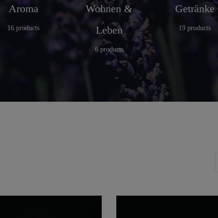
Aroma
Wohnen &
Getränke
Leben
16 products
19 products
6 products