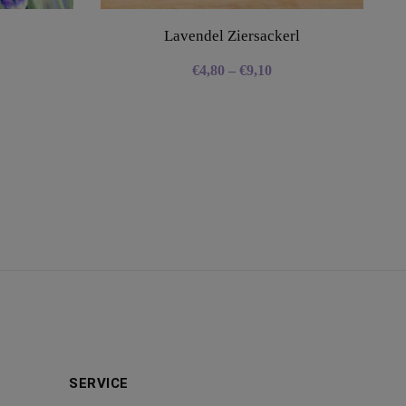
Lavendel Ziersackerl
€
4,80
–
€
9,10
SERVICE