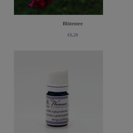
Blütentee
€
6,20