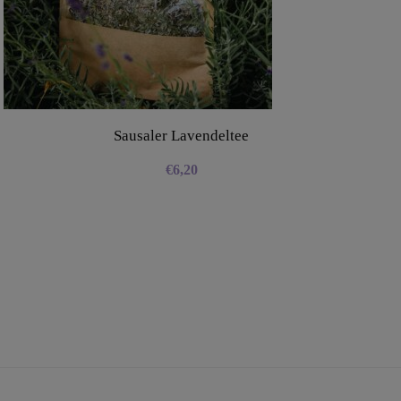
Sausaler Lavendeltee
€
6,20