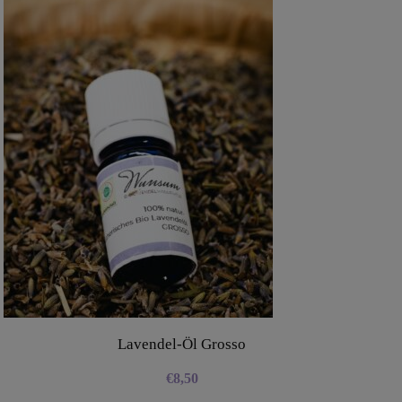
Lavendel-Öl Grosso
€
8,50