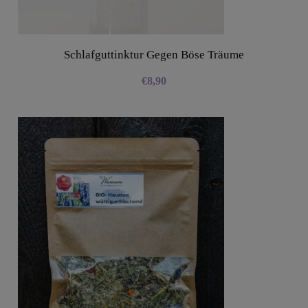
Schlafguttinktur Gegen Böse Träume
€
8,90