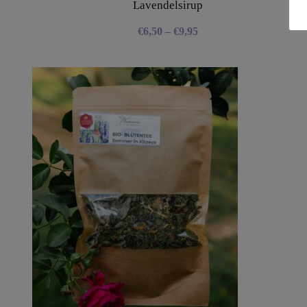
Lavendelsirup
€
6,50
–
€
9,95