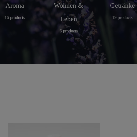
Aroma
Wohnen &
Getränke
Leben
16 products
19 products
6 products