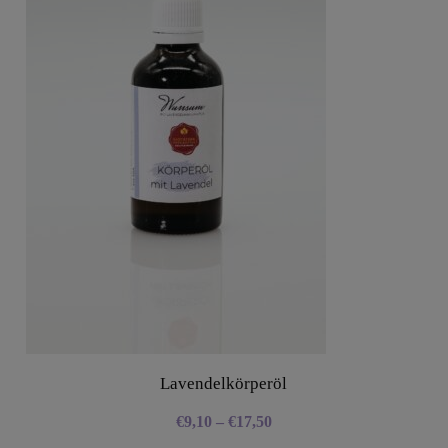
Lavendelkörperöl
€
9,10
–
€
17,50