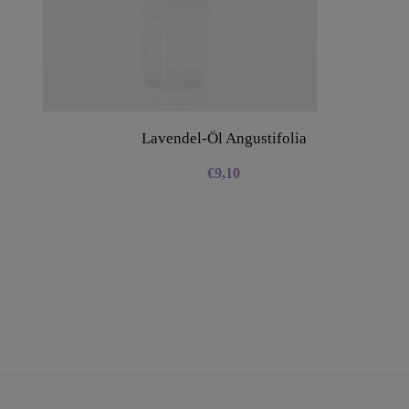
Lavendel-Öl Angustifolia
€
9,10