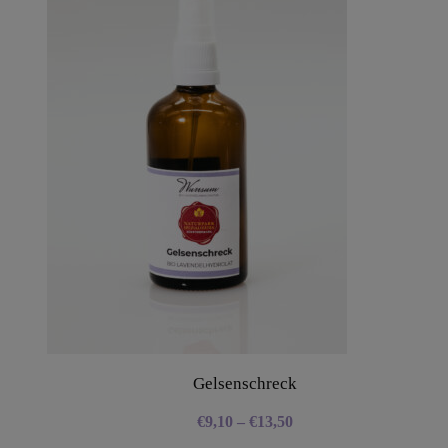
Gelsenschreck
€
9,10
–
€
13,50