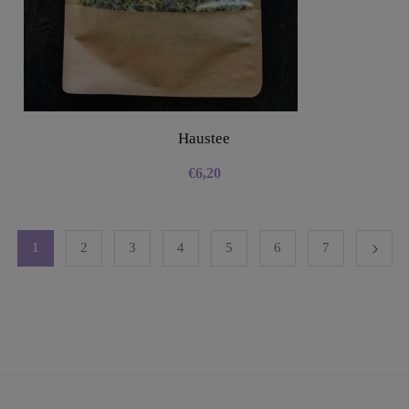
Haustee
€
6,20
1
2
3
4
5
6
7