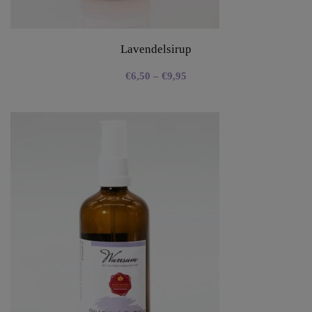
Lavendelsirup
€
6,50
–
€
9,95