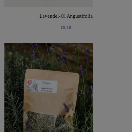
Lavendel-Öl Angustifolia
€
9,10