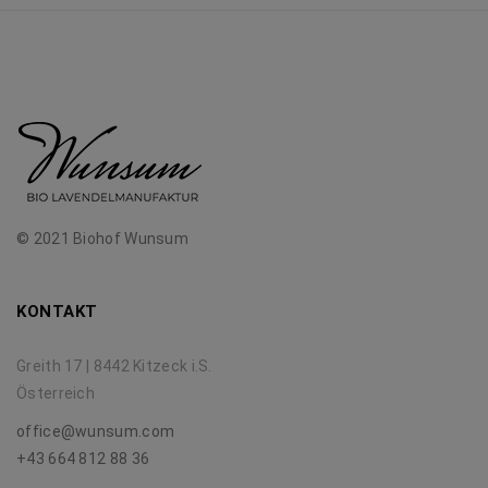
© 2021 Biohof Wunsum
KONTAKT
Greith 17 | 8442 Kitzeck i.S.
Österreich
office@wunsum.com
+43 664 812 88 36