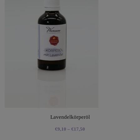
Lavendelkörperöl
€
9,10
–
€
17,50