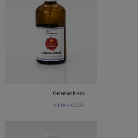
Gelsenschreck
€
9,10
–
€
13,50