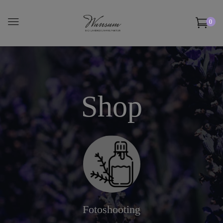
0
Shop
Fotoshooting