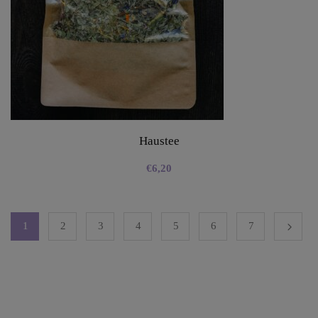
Haustee
€
6,20
1
2
3
4
5
6
7