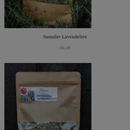
Sausaler Lavendeltee
€
6,20