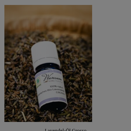
Lavendel-Öl Grosso