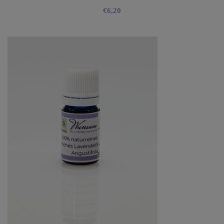
€
6,20