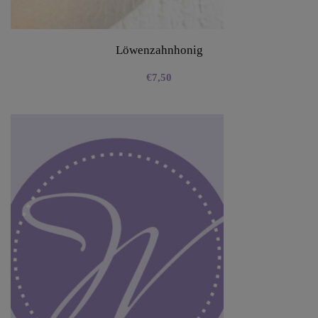
Löwenzahnhonig
€
7,50