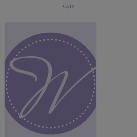
€
3,10