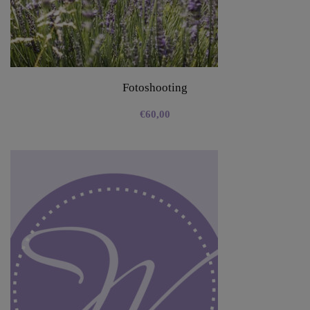
Fotoshooting
€
60,00