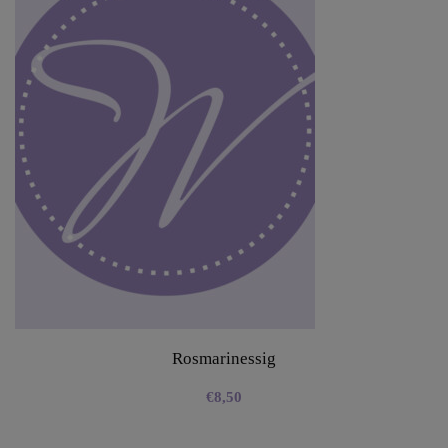
Rosmarinessig
€
8,50