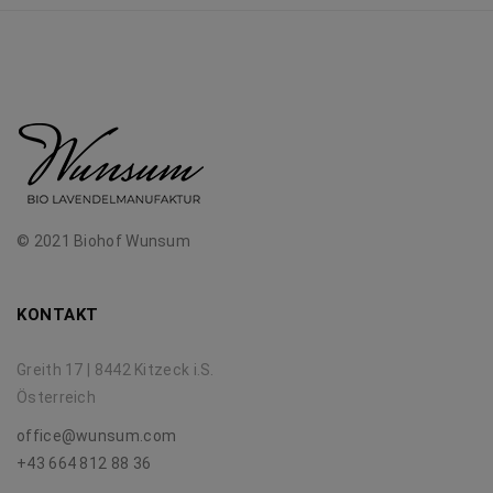
© 2021 Biohof Wunsum
KONTAKT
Greith 17 | 8442 Kitzeck i.S.
Österreich
office@wunsum.com
+43 664 812 88 36