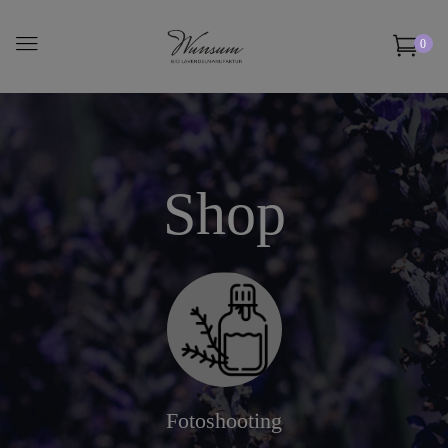
0
Shop
Fotoshooting