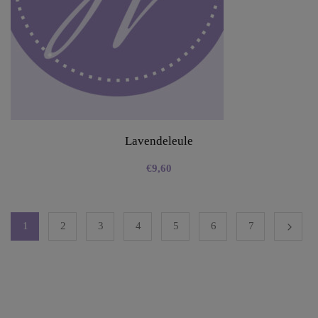
Lavendeleule
€
9,60
1
2
3
4
5
6
7