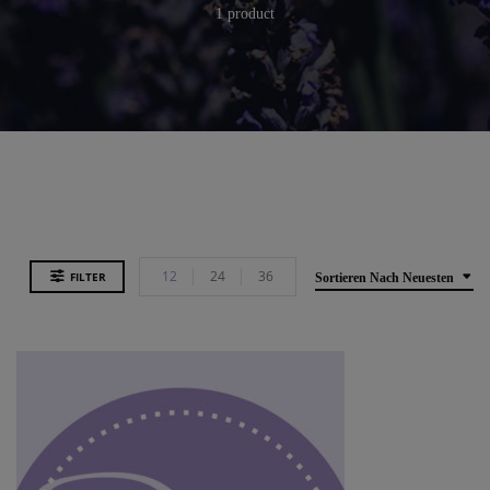
1 product
12
24
36
FILTER
Sortieren Nach Neuesten