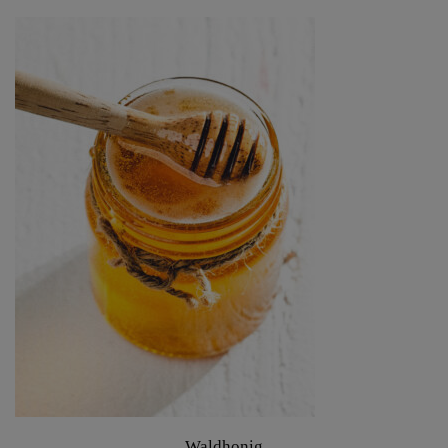
Waldhonig