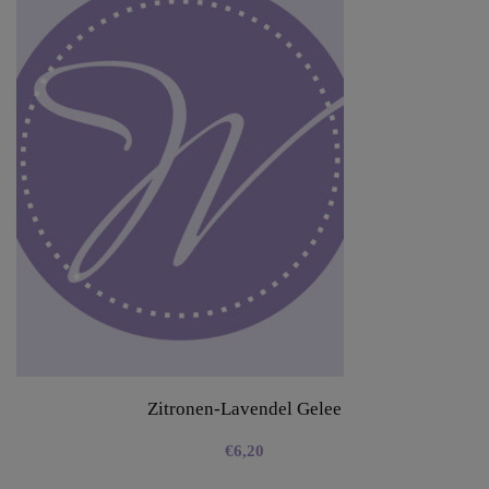
Zitronen-Lavendel Gelee
€
6,20