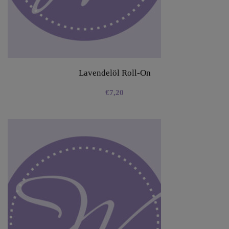
Lavendelöl Roll-On
€
7,20