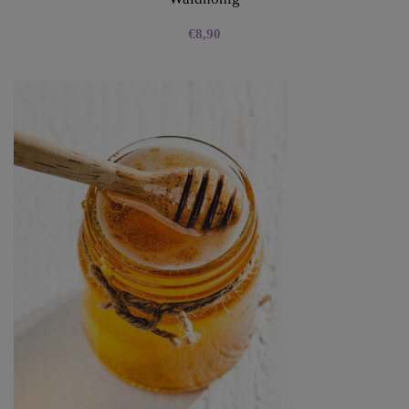
€
8,90