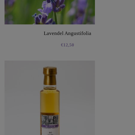
Lavendel Angustifolia
€
12,50