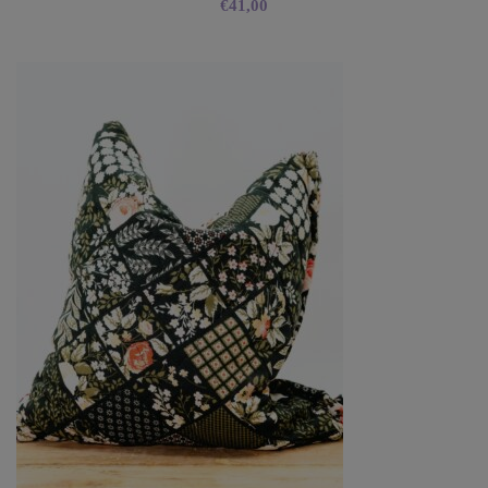
€
41,00