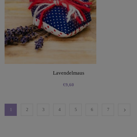
Lavendelmaus
€
9,60
1
2
3
4
5
6
7