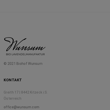
© 2021 Biohof Wunsum
KONTAKT
Greith 17 | 8442 Kitzeck i.S.
Österreich
office@wunsum.com