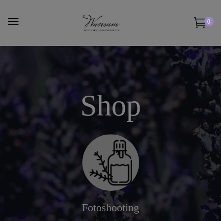
0
Shop
Fotoshooting