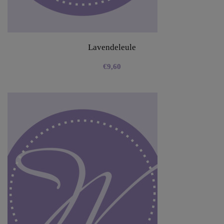
Lavendeleule
€
9,60