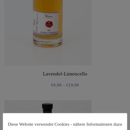
Lavendel-Limoncello
€
9,90
–
€
19,90
Diese Website verwendet Cookies - nähere Informationen dazu