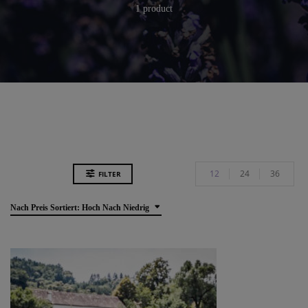
1 product
12
24
36
FILTER
Nach Preis Sortiert: Hoch Nach Niedrig