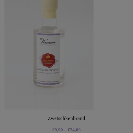
Zwetschkenbrand
€
9,90
–
€
24,00