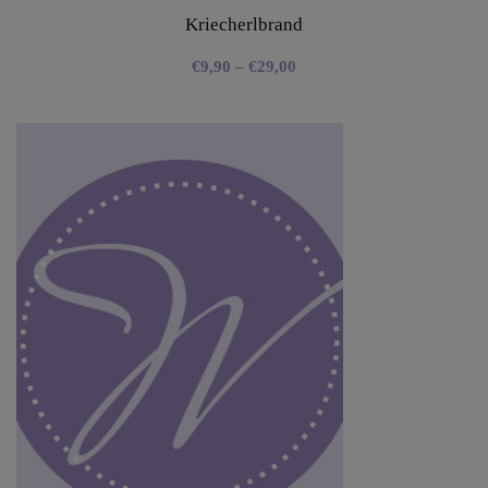
Kriecherlbrand
€
9,90
–
€
29,00