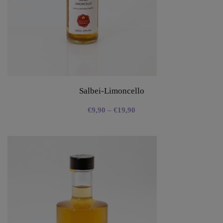
Salbei-Limoncello
€
9,90
–
€
19,90