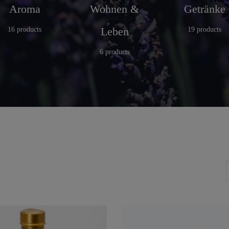
Aroma
Wohnen &
Getränke
Leben
16 products
19 products
6 products