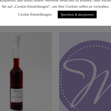
kzeptieren und direkt unsere Webseite besuchen zu können, oder klick
Sie auf „Cookie-Einstellungen“, um Ihre Cookies selbst zu verwalten.
Lavendeleule
Lavendelkatze
Cookie-Einstellungen
Speichern & akzeptieren
€
9,60
€
9,60