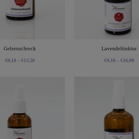
Gelsenschreck
Lavendeltinktur
€
9,10
–
€
13,50
€
9,10
–
€
16,90