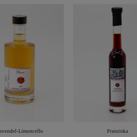
avendel-Limoncello
Franziska