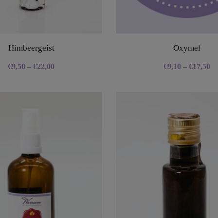
Himbeergeist
Oxymel
€
9,50
–
€
22,00
€
9,10
–
€
17,50