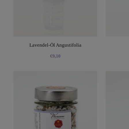
Lavendel-Öl Angustifolia
€
9,10