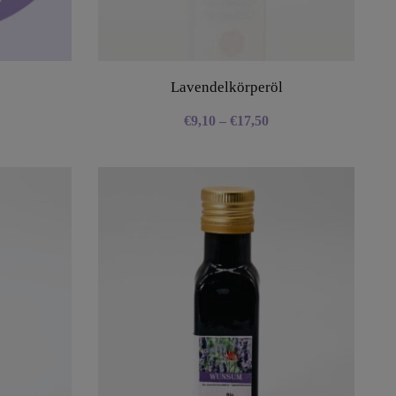
Lavendelkörperöl
€
9,10
–
€
17,50