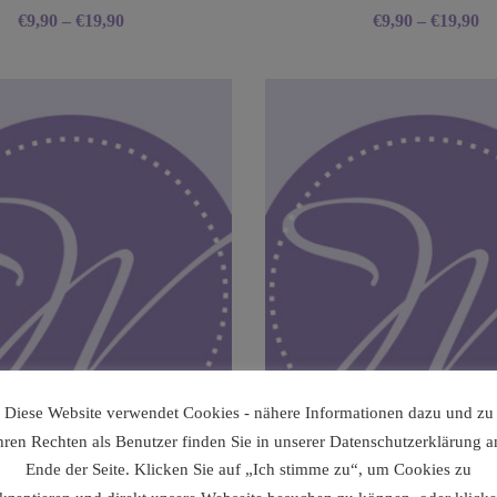
€
9,90
–
€
19,90
€
9,90
–
€
19,90
Diese Website verwendet Cookies - nähere Informationen dazu und zu
hren Rechten als Benutzer finden Sie in unserer Datenschutzerklärung 
Ende der Seite. Klicken Sie auf „Ich stimme zu“, um Cookies zu