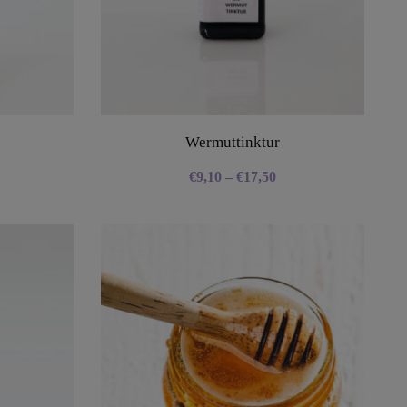
Wermuttinktur
€
9,10
–
€
17,50