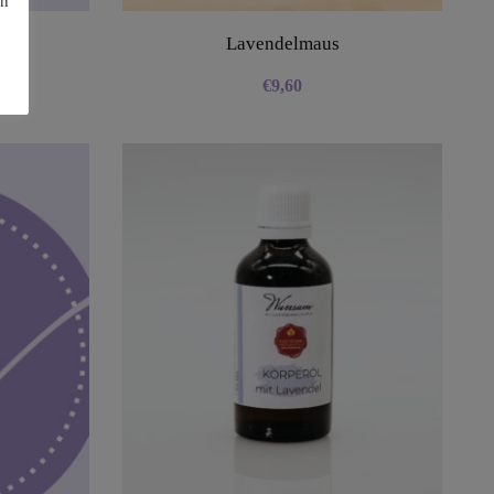
en
Lavendelmaus
€
9,60