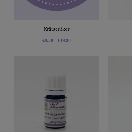
Kräuterlikör
€
9,50
–
€
19,90