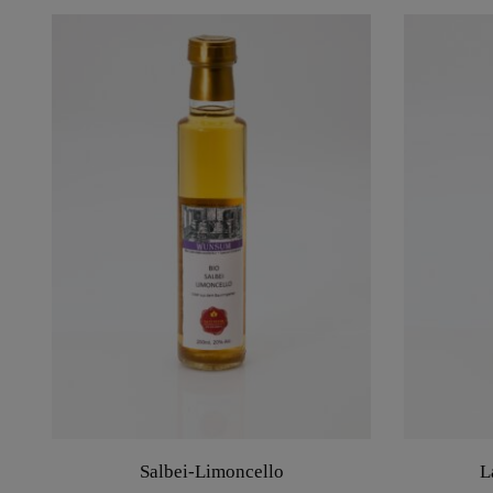
Salbei-Limoncello
L