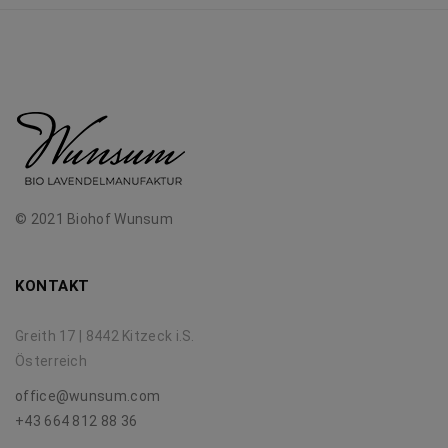
© 2021 Biohof Wunsum
KONTAKT
Greith 17 | 8442 Kitzeck i.S.
Österreich
office@wunsum.com
+43 664 812 88 36