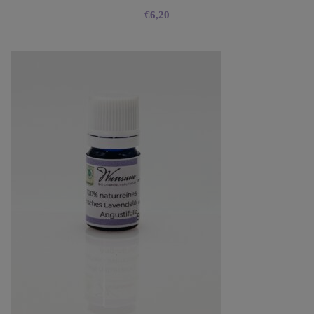
€
6,20