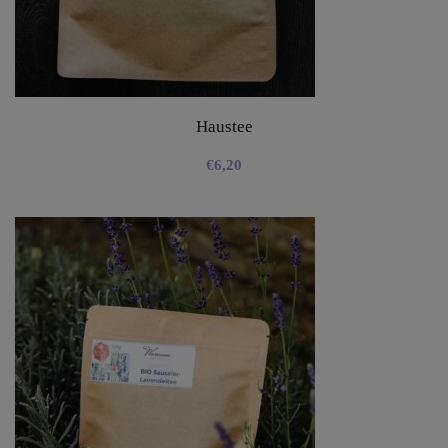
Haustee
€
6,20