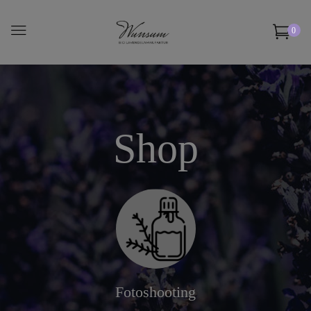
0
Shop
Fotoshooting