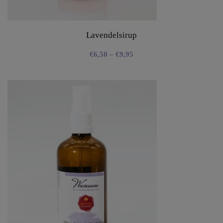
Lavendelsirup
€
6,50
–
€
9,95