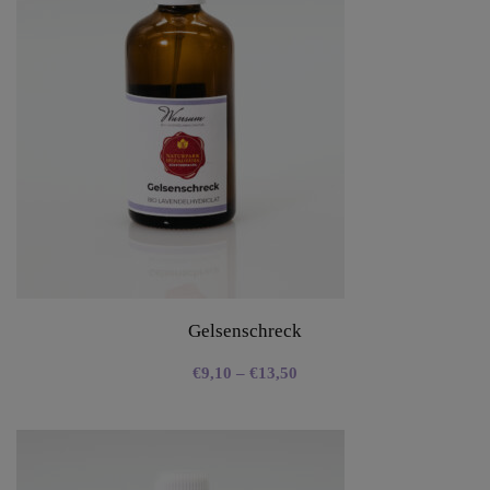
Gelsenschreck
€
9,10
–
€
13,50