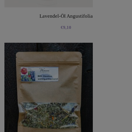
Lavendel-Öl Angustifolia
€
9,10