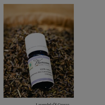
Lavendel-Öl Grosso