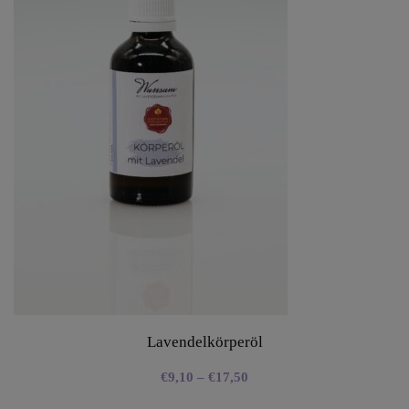
Lavendelkörperöl
€
9,10
–
€
17,50