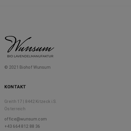
© 2021 Biohof Wunsum
KONTAKT
Greith 17 | 8442 Kitzeck i.S.
Österreich
office@wunsum.com
+43 664 812 88 36