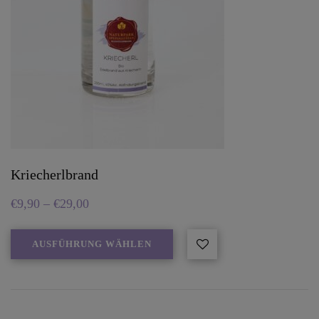
Kriecherlbrand
€
9,90
–
€
29,00
AUSFÜHRUNG WÄHLEN