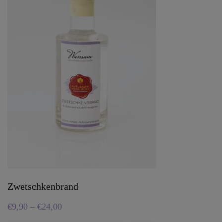
Zwetschkenbrand
€
9,90
–
€
24,00