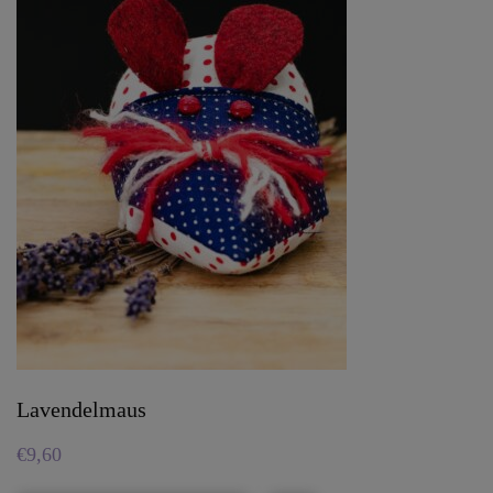
Lavendelmaus
€
9,60