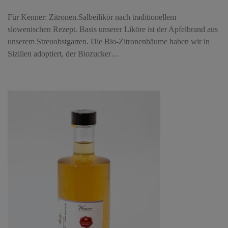
Für Kenner: Zitronen.Salbeilikör nach traditionellem
slowenischen Rezept. Basis unserer Liköre ist der Apfelbrand aus
unserem Streuobstgarten. Die Bio-Zitronenbäume haben wir in
Sizilien adoptiert, der Biozucker…