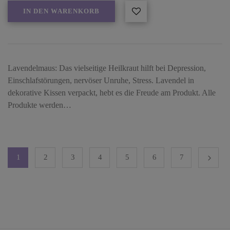
IN DEN WARENKORB
Lavendelmaus: Das vielseitige Heilkraut hilft bei Depression,
Einschlafstörungen, nervöser Unruhe, Stress. Lavendel in
dekorative Kissen verpackt, hebt es die Freude am Produkt. Alle
Produkte werden…
1
2
3
4
5
6
7