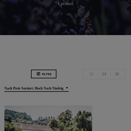
1 product
12
24
36
FILTER
Nach Preis Sortiert: Hoch Nach Niedrig