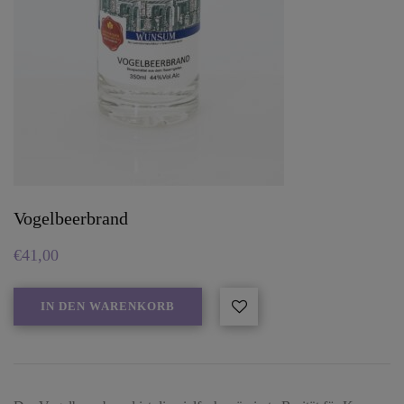
Vogelbeerbrand
€
41,00
IN DEN WARENKORB