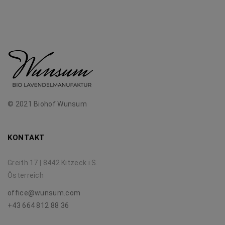
© 2021 Biohof Wunsum
KONTAKT
Greith 17 | 8442 Kitzeck i.S.
Österreich
office@wunsum.com
+43 664 812 88 36