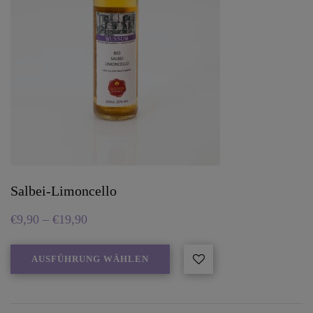
Salbei-Limoncello
€
9,90
–
€
19,90
AUSFÜHRUNG WÄHLEN