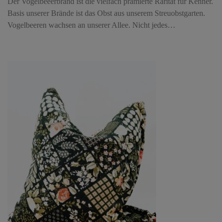
Der Vogelbeeerbrand ist die vielfach prämierte Rarität für Kenner.
Basis unserer Brände ist das Obst aus unserem Streuobstgarten.
Vogelbeeren wachsen an unserer Allee. Nicht jedes…