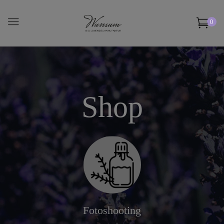
0
Shop
Fotoshooting