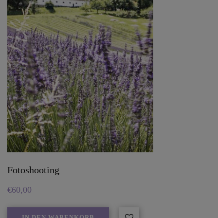
Fotoshooting
€
60,00
IN DEN WARENKORB