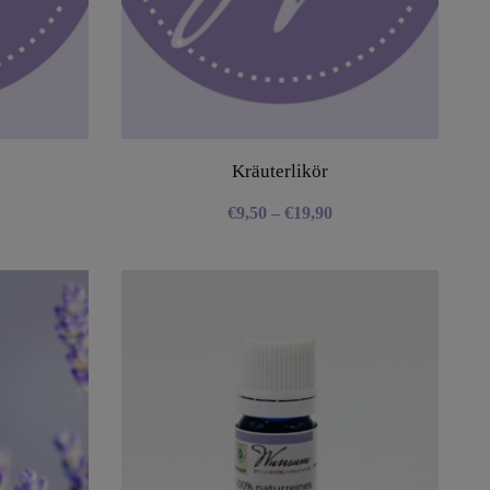
Kräuterlikör
€
9,50
–
€
19,90