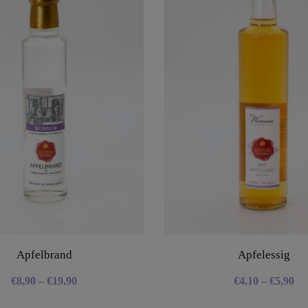
Apfelbrand
Apfelessig
€
8,90
–
€
19,90
€
4,10
–
€
5,90