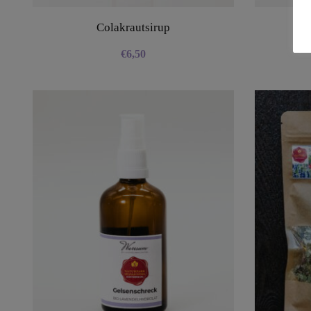
Colakrautsirup
€
6,50