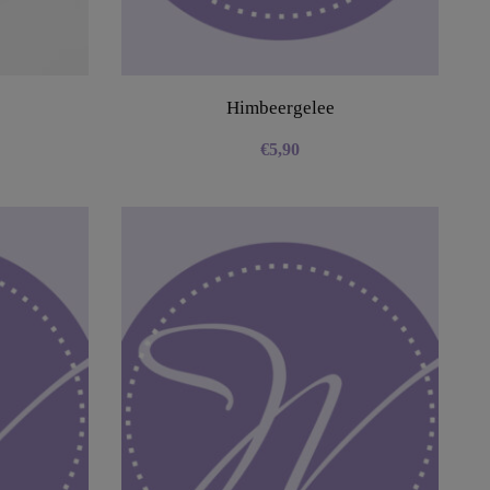
Himbeergelee
€
5,90