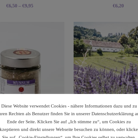
€
6,50
–
€
9,95
€
6,20
Diese Website verwendet Cookies - nähere Informationen dazu und zu
hren Rechten als Benutzer finden Sie in unserer Datenschutzerklärung 
Ende der Seite. Klicken Sie auf „Ich stimme zu“, um Cookies zu
kzeptieren und direkt unsere Webseite besuchen zu können, oder klick
Sie auf „Cookie-Einstellungen“, um Ihre Cookies selbst zu verwalten.