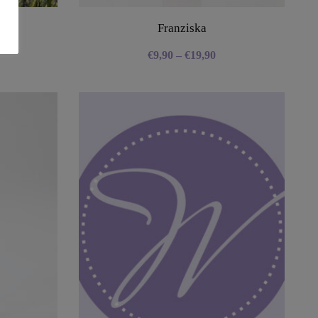
Franziska
€
9,90
–
€
19,90