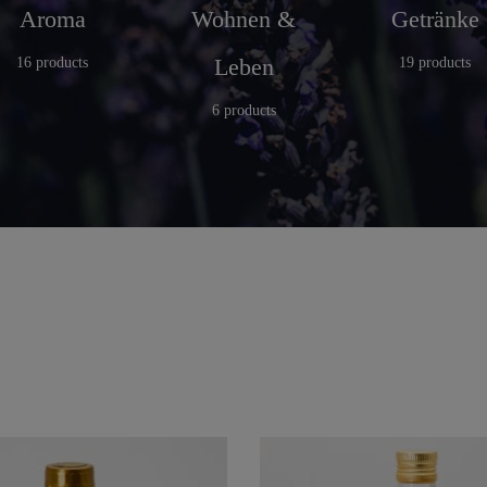
Aroma
Wohnen &
Getränke
Leben
16 products
19 products
6 products