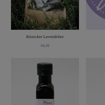
Kitzecker Lavendeltee
€
6,20