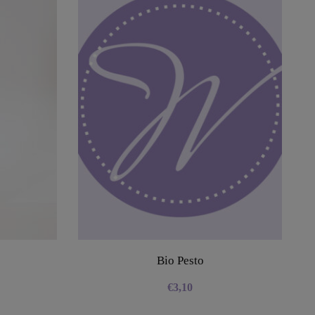
Bio Pesto
€
3,10