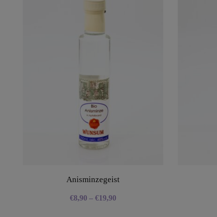
Anisminzegeist
€
8,90
–
€
19,90