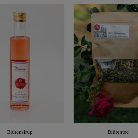
Blütensirup
Blütentee