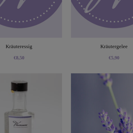
Kräuteressig
Kräutergelee
€
8,50
€
5,90