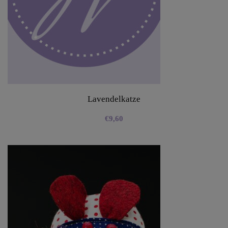
Lavendelkatze
€
9,60