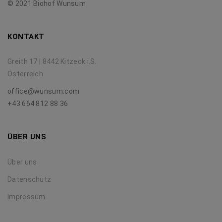
© 2021 Biohof Wunsum
KONTAKT
Greith 17 | 8442 Kitzeck i.S.
Österreich
office@wunsum.com
+43 664 812 88 36
ÜBER UNS
Über uns
Datenschutz
Impressum