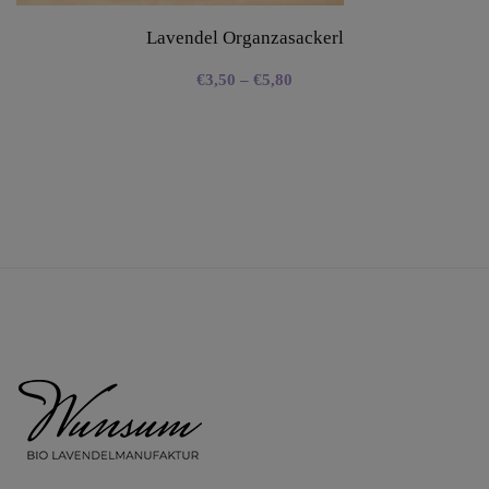
Lavendel Organzasackerl
€
3,50
–
€
5,80