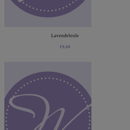
Lavendeleule
€
9,60