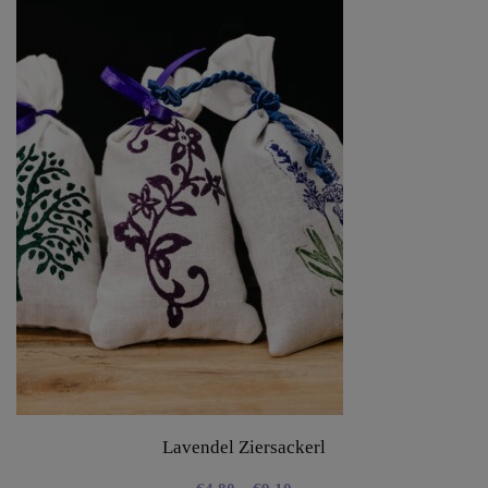
Lavendel Ziersackerl