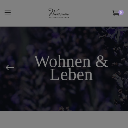
0
Wohnen &
Leben