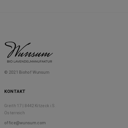
© 2021 Biohof Wunsum
KONTAKT
Greith 17 | 8442 Kitzeck i.S.
Österreich
office@wunsum.com