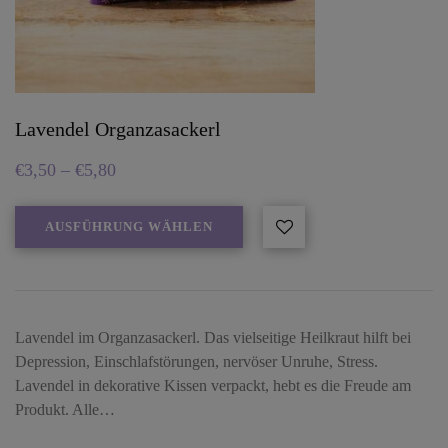
Lavendel Organzasackerl
€
3,50
–
€
5,80
AUSFÜHRUNG WÄHLEN
Lavendel im Organzasackerl. Das vielseitige Heilkraut hilft bei
Depression, Einschlafstörungen, nervöser Unruhe, Stress.
Lavendel in dekorative Kissen verpackt, hebt es die Freude am
Produkt. Alle…