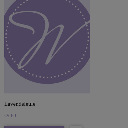
Lavendeleule
€
9,60