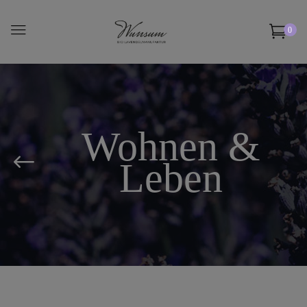
0
Wohnen &
Leben