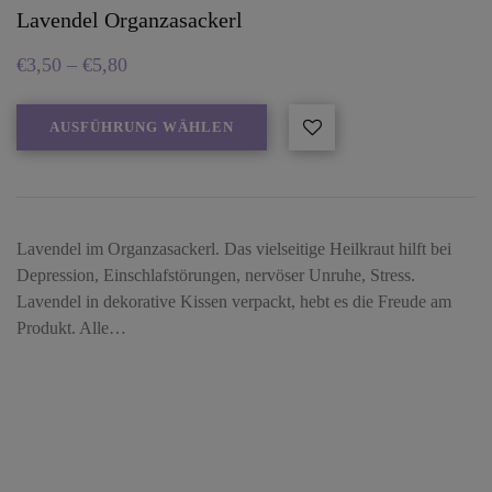
Lavendel Organzasackerl
€
3,50
–
€
5,80
AUSFÜHRUNG WÄHLEN
Lavendel im Organzasackerl. Das vielseitige Heilkraut hilft bei
Depression, Einschlafstörungen, nervöser Unruhe, Stress.
Lavendel in dekorative Kissen verpackt, hebt es die Freude am
Produkt. Alle…