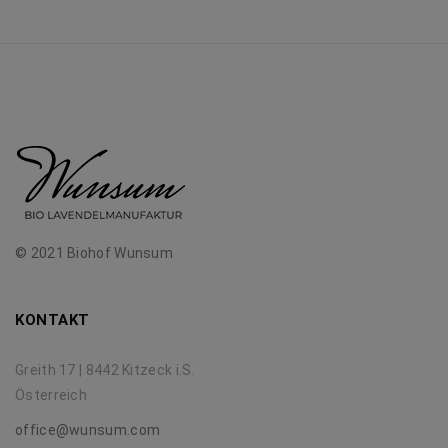
© 2021 Biohof Wunsum
KONTAKT
Greith 17 | 8442 Kitzeck i.S.
Österreich
office@wunsum.com