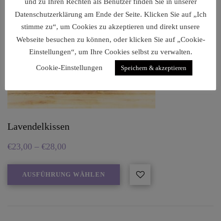
und zu Ihren Rechten als Benutzer finden Sie in unserer
Datenschutzerklärung am Ende der Seite. Klicken Sie auf „Ich
stimme zu“, um Cookies zu akzeptieren und direkt unsere
Webseite besuchen zu können, oder klicken Sie auf „Cookie-
Einstellungen“, um Ihre Cookies selbst zu verwalten.
Cookie-Einstellungen
Speichern & akzeptieren
Lavendelkissen
€
23,00
–
€
28,00
AUSFÜHRUNG WÄHLEN