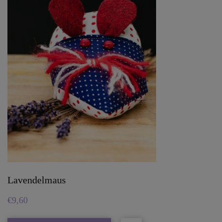
Lavendelmaus
€
9,60