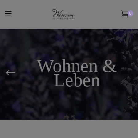
0
Wohnen &
Leben