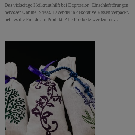
Das vielseitige Heilkraut hilft bei Depression, Einschlafstörungen,
nervöser Unruhe, Stress. Lavendel in dekorative Kissen verpackt,
hebt es die Freude am Produkt. Alle Produkte werden mit…