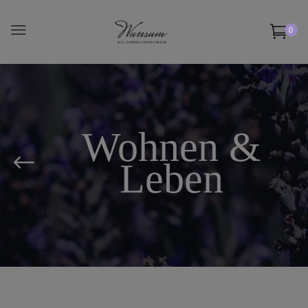
0
Wohnen &
Leben