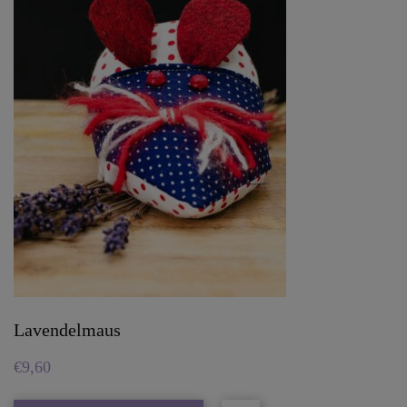
Lavendelmaus
€
9,60