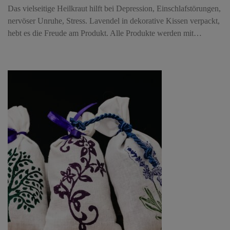
Das vielseitige Heilkraut hilft bei Depression, Einschlafstörungen,
nervöser Unruhe, Stress. Lavendel in dekorative Kissen verpackt,
hebt es die Freude am Produkt. Alle Produkte werden mit…