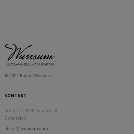
© 2021 Biohof Wunsum
KONTAKT
Greith 17 | 8442 Kitzeck i.S.
Österreich
office@wunsum.com