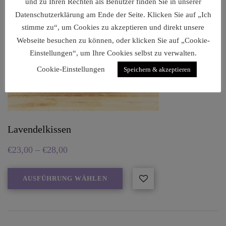
und zu Ihren Rechten als Benutzer finden Sie in unserer
Datenschutzerklärung am Ende der Seite. Klicken Sie auf „Ich
stimme zu“, um Cookies zu akzeptieren und direkt unsere
Webseite besuchen zu können, oder klicken Sie auf „Cookie-
Einstellungen“, um Ihre Cookies selbst zu verwalten.
Cookie-Einstellungen
Speichern & akzeptieren
Lavendelkissen
€
23,00
–
€
28,00
AUSFÜHRUNG WÄHLEN