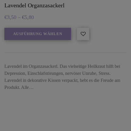
Lavendel Organzasackerl
€
3,50
–
€
5,80
AUSFÜHRUNG WÄHLEN
Lavendel im Organzasackerl. Das vielseitige Heilkraut hilft bei
Depression, Einschlafstörungen, nervöser Unruhe, Stress.
Lavendel in dekorative Kissen verpackt, hebt es die Freude am
Produkt. Alle…