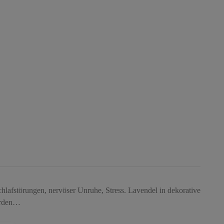
chlafstörungen, nervöser Unruhe, Stress. Lavendel in dekorative
werden…