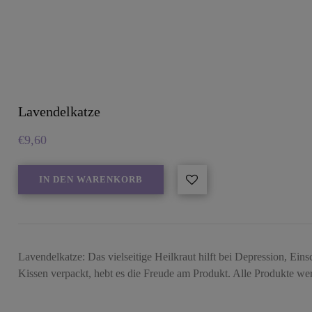
Lavendelkatze
€
9,60
IN DEN WARENKORB
Lavendelkatze: Das vielseitige Heilkraut hilft bei Depression, Ein
Kissen verpackt, hebt es die Freude am Produkt. Alle Produkte 