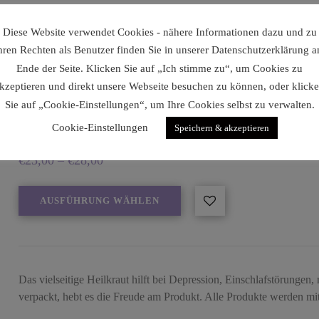
Diese Website verwendet Cookies - nähere Informationen dazu und zu
hren Rechten als Benutzer finden Sie in unserer Datenschutzerklärung 
Ende der Seite. Klicken Sie auf „Ich stimme zu“, um Cookies zu
kzeptieren und direkt unsere Webseite besuchen zu können, oder klick
Sie auf „Cookie-Einstellungen“, um Ihre Cookies selbst zu verwalten.
Cookie-Einstellungen
Speichern & akzeptieren
Lavendelkissen
€
23,00
–
€
28,00
AUSFÜHRUNG WÄHLEN
Das vielseitige Heilkraut hilft bei Depression, Einschlafstörungen
verpackt, hebt es die Freude am Produkt. Alle Produkte werden m