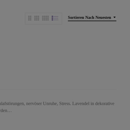
Sortieren Nach Neuesten
chlafstörungen, nervöser Unruhe, Stress. Lavendel in dekorative
werden…