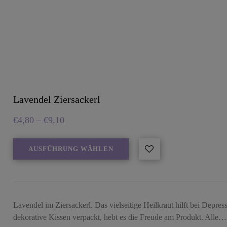
Lavendel Ziersackerl
€
4,80
–
€
9,10
AUSFÜHRUNG WÄHLEN
Lavendel im Ziersackerl. Das vielseitige Heilkraut hilft bei Depre
dekorative Kissen verpackt, hebt es die Freude am Produkt. Alle…