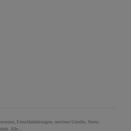
pression, Einschlafstörungen, nervöser Unruhe, Stress.
odukt. Alle…