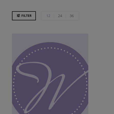
12
24
36
FILTER