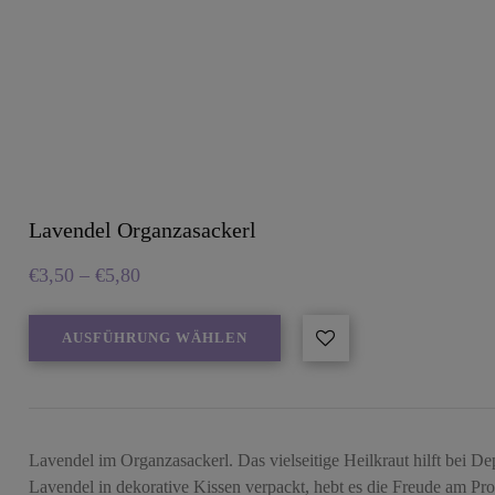
Lavendel Organzasackerl
€
3,50
–
€
5,80
AUSFÜHRUNG WÄHLEN
Lavendel im Organzasackerl. Das vielseitige Heilkraut hilft bei De
Lavendel in dekorative Kissen verpackt, hebt es die Freude am Pr