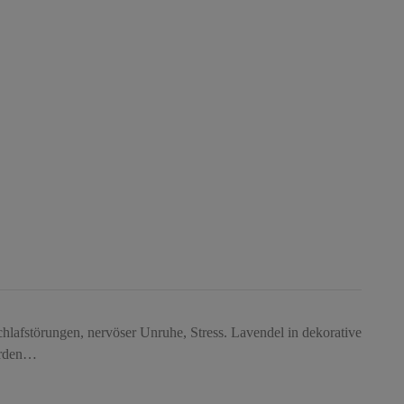
schlafstörungen, nervöser Unruhe, Stress. Lavendel in dekorative
werden…