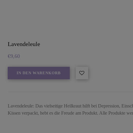
Lavendeleule
€
9,60
IN DEN WARENKORB
Lavendeleule: Das vielseitige Heilkraut hilft bei Depression, Eins
Kissen verpackt, hebt es die Freude am Produkt. Alle Produkte 