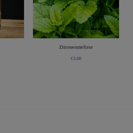
Zitronenmelisse
€
3,00