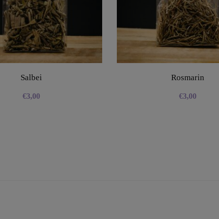
Salbei
Rosmarin
€
3,00
€
3,00