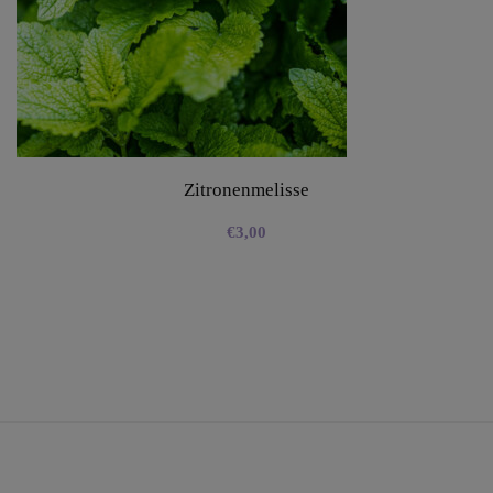
Zitronenmelisse
€
3,00