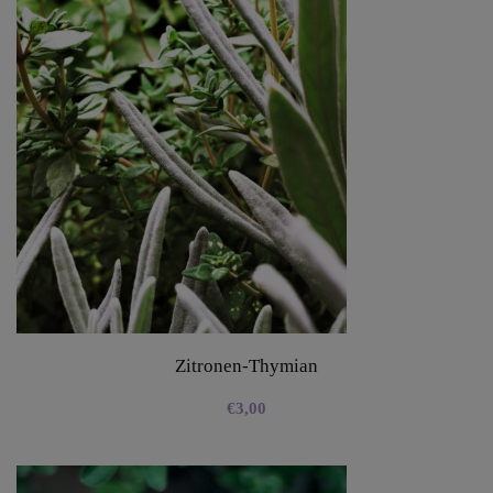
Zitronen-Thymian
€
3,00