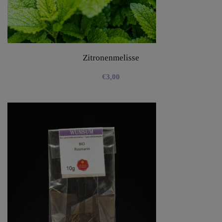
Zitronenmelisse
€
3,00