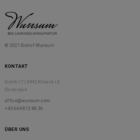
© 2021 Biohof Wunsum
KONTAKT
Greith 17 | 8442 Kitzeck i.S.
Österreich
office@wunsum.com
+43 664 812 88 36
ÜBER UNS