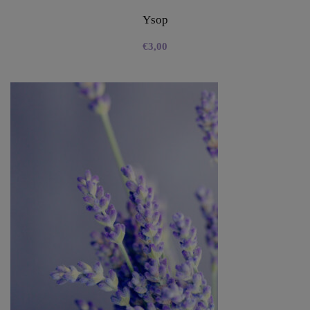
Ysop
€
3,00