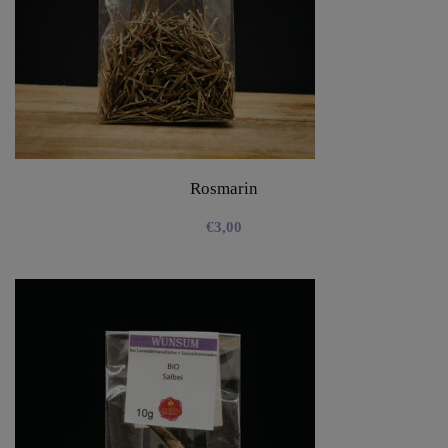
Rosmarin
€
3,00