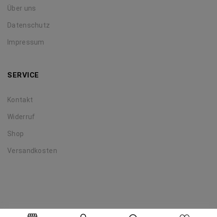
Über uns
Datenschutz
Impressum
SERVICE
Kontakt
Widerruf
Shop
Versandkosten