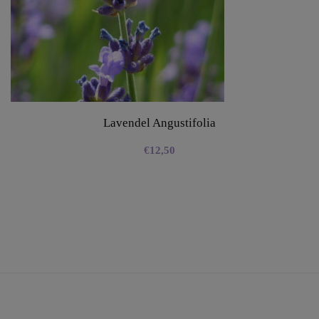
Lavendel Angustifolia
€
12,50