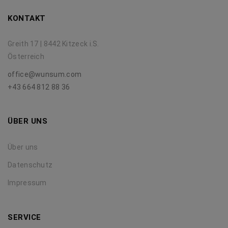
KONTAKT
Greith 17 | 8442 Kitzeck i.S.
Österreich
office@wunsum.com
+43 664 812 88 36
ÜBER UNS
Über uns
Datenschutz
Impressum
SERVICE