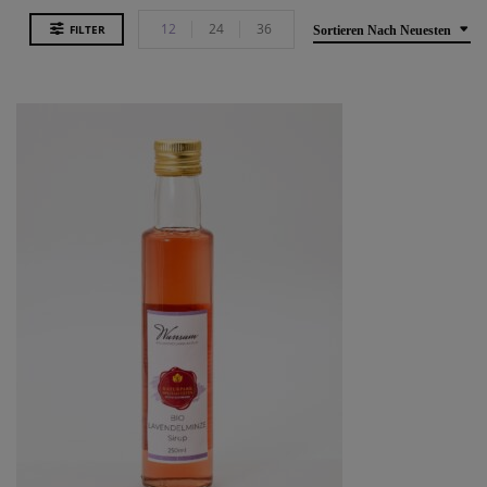
12
24
36
FILTER
Sortieren Nach Neuesten