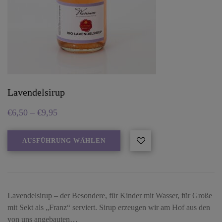
Lavendelsirup
€
6,50
–
€
9,95
AUSFÜHRUNG WÄHLEN
Lavendelsirup – der Besondere, für Kinder mit Wasser, für Große
mit Sekt als „Franz“ serviert. Sirup erzeugen wir am Hof aus den
von uns angebauten…