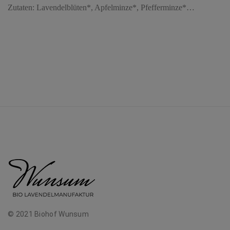
Zutaten: Lavendelblüten*, Apfelminze*, Pfefferminze*…
© 2021 Biohof Wunsum