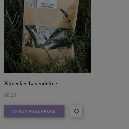
Kitzecker Lavendeltee
€
6,20
IN DEN WARENKORB