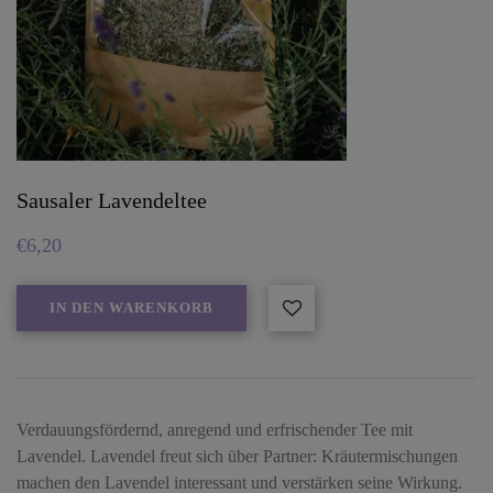
Sausaler Lavendeltee
€
6,20
IN DEN WARENKORB
Verdauungsfördernd, anregend und erfrischender Tee mit
Lavendel. Lavendel freut sich über Partner: Kräutermischungen
machen den Lavendel interessant und verstärken seine Wirkung.