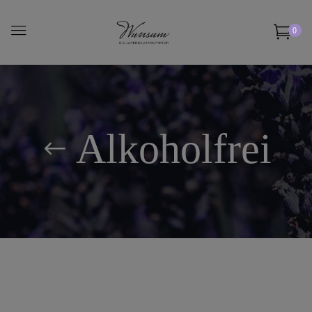
0
Alkoholfrei