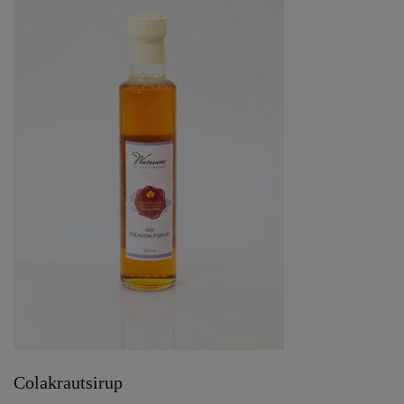
Colakrautsirup