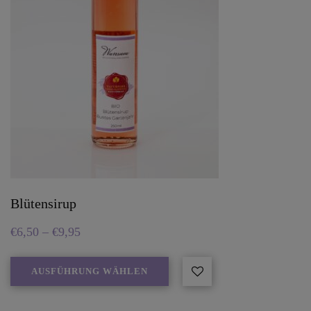
Blütensirup
€
6,50
–
€
9,95
AUSFÜHRUNG WÄHLEN