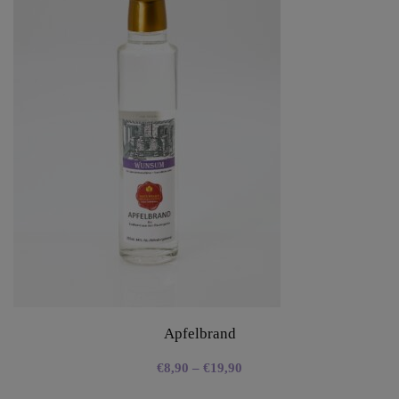
Apfelbrand
€
8,90
–
€
19,90