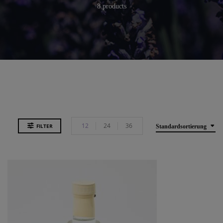
8 products
12
24
36
FILTER
Standardsortierung