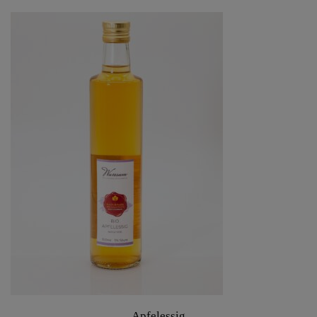
Apfelessig