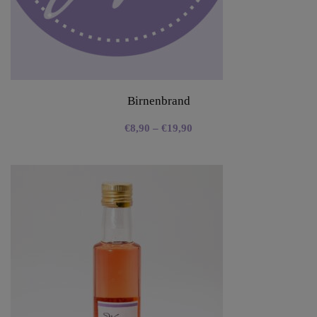
Birnenbrand
€
8,90
–
€
19,90