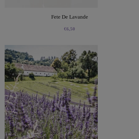
Fete De Lavande
€
6,50