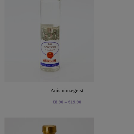
Anisminzegeist
€
8,90
–
€
19,90