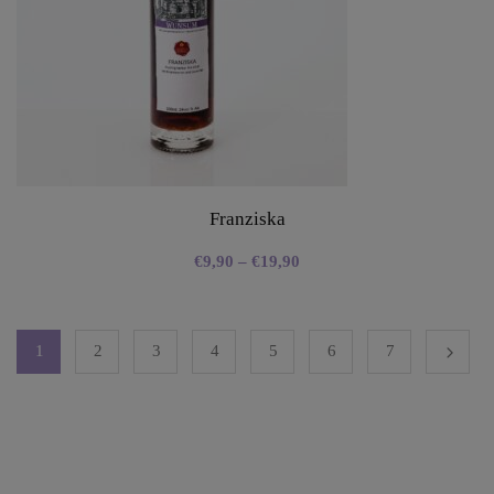
Franziska
€
9,90
–
€
19,90
1
2
3
4
5
6
7