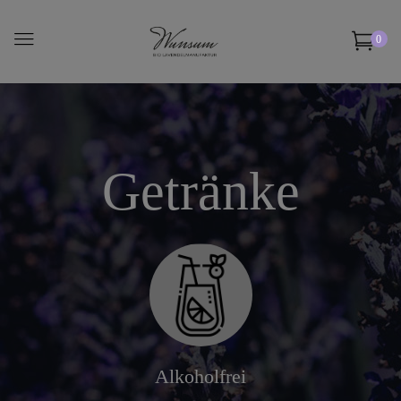
0
Getränke
Alkoholfrei