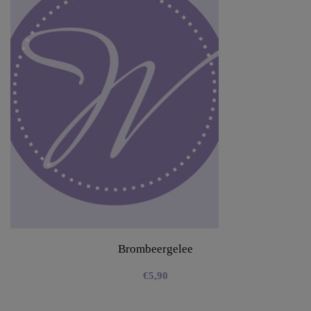
Brombeergelee
€
5,90