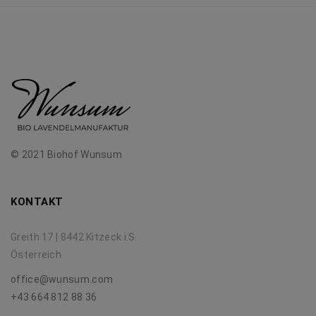
© 2021 Biohof Wunsum
KONTAKT
Greith 17 | 8442 Kitzeck i.S.
Österreich
office@wunsum.com
+43 664 812 88 36