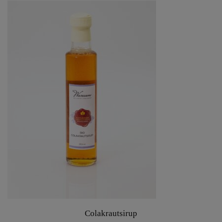
Colakrautsirup