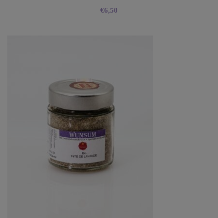
€
6,50