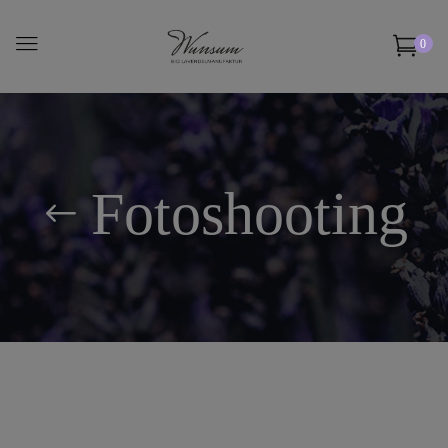
0
Fotoshooting