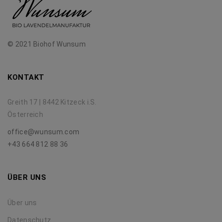
© 2021 Biohof Wunsum
KONTAKT
Greith 17 | 8442 Kitzeck i.S.
Österreich
office@wunsum.com
+43 664 812 88 36
ÜBER UNS
Über uns
Datenschutz