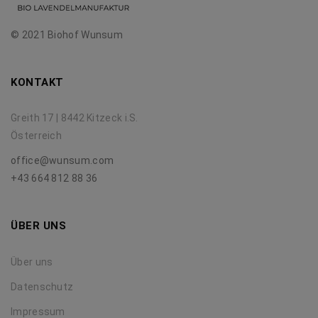
© 2021 Biohof Wunsum
KONTAKT
Greith 17 | 8442 Kitzeck i.S.
Österreich
office@wunsum.com
+43 664 812 88 36
ÜBER UNS
Über uns
Datenschutz
Impressum