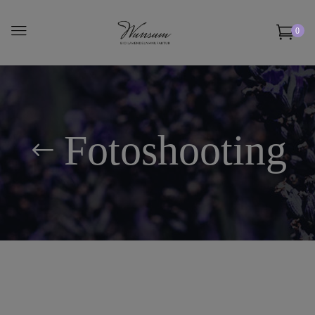
0
Fotoshooting