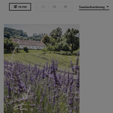
12
24
36
FILTER
Standardsortierung