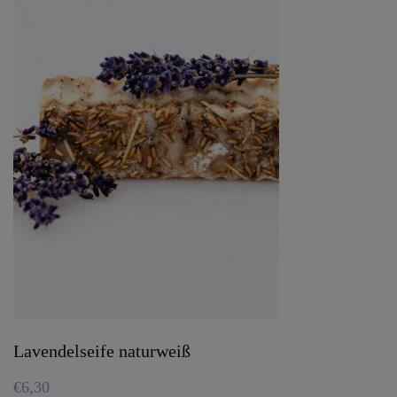
Lavendelseife naturweiß
€
6,30