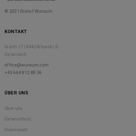
© 2021 Biohof Wunsum
KONTAKT
Greith 17 | 8442 Kitzeck i.S.
Österreich
office@wunsum.com
+43 664 812 88 36
ÜBER UNS
Über uns
Datenschutz
Impressum