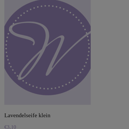
Lavendelseife klein
€
3,10