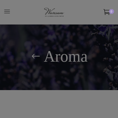
0
Aroma