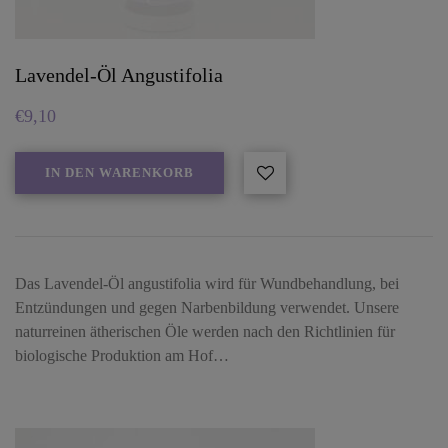
Lavendel-Öl Angustifolia
€
9,10
IN DEN WARENKORB
Das Lavendel-Öl angustifolia wird für Wundbehandlung, bei
Entzündungen und gegen Narbenbildung verwendet. Unsere
naturreinen ätherischen Öle werden nach den Richtlinien für
biologische Produktion am Hof…