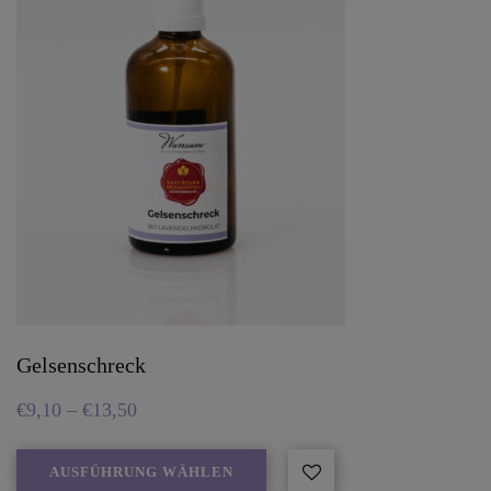
Gelsenschreck
€
9,10
–
€
13,50
AUSFÜHRUNG WÄHLEN