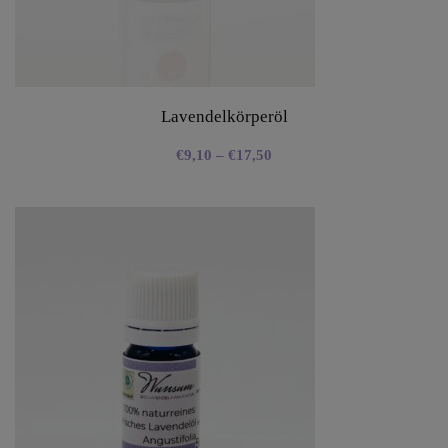
Lavendelkörperöl
€
9,10
–
€
17,50