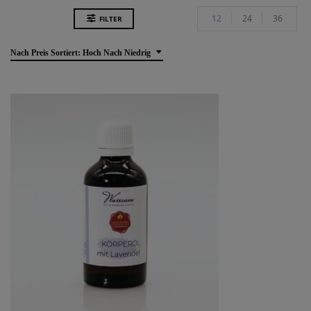
12
24
36
FILTER
Nach Preis Sortiert: Hoch Nach Niedrig