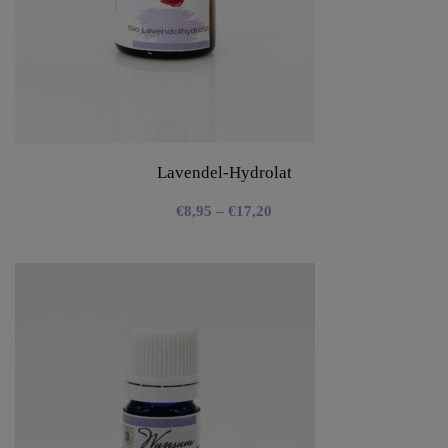
Lavendel-Hydrolat
€
8,95
–
€
17,20