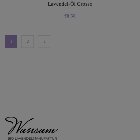
Lavendel-Öl Grosso
€
8,50
1
2