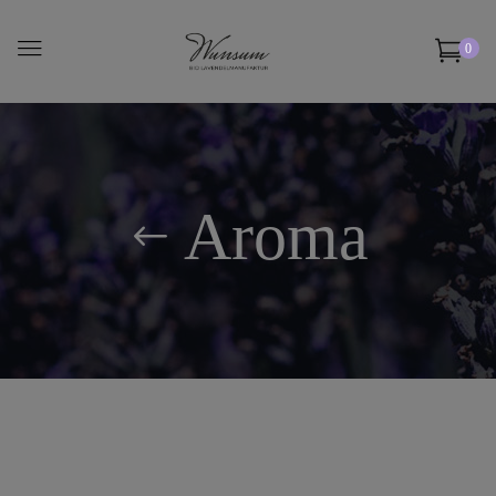
0
Aroma