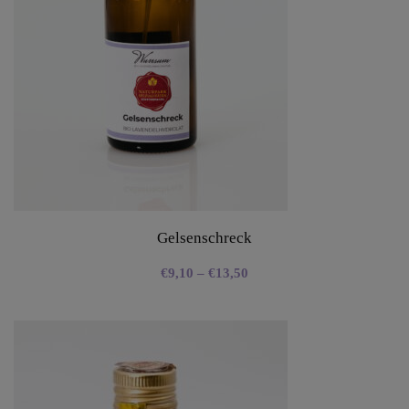
Gelsenschreck
€
9,10
–
€
13,50