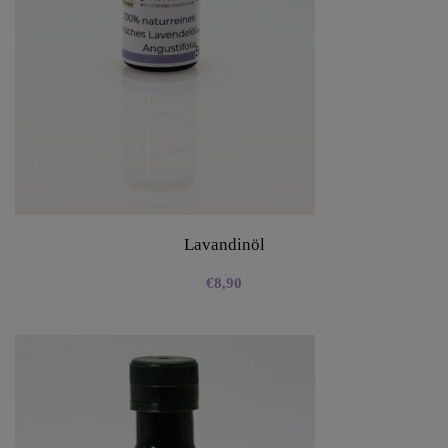
Lavandinöl
€
8,90