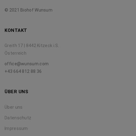
© 2021 Biohof Wunsum
KONTAKT
Greith 17 | 8442 Kitzeck i.S.
Österreich
office@wunsum.com
+43 664 812 88 36
ÜBER UNS
Über uns
Datenschutz
Impressum