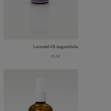
Lavendel-Öl Angustifolia
€
9,10