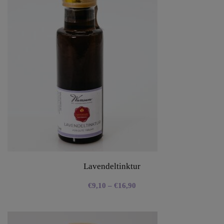
Lavendeltinktur
€
9,10
–
€
16,90