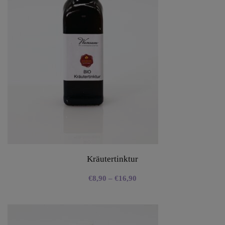
Kräutertinktur
€
8,90
–
€
16,90