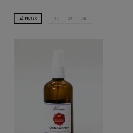
12
24
36
FILTER