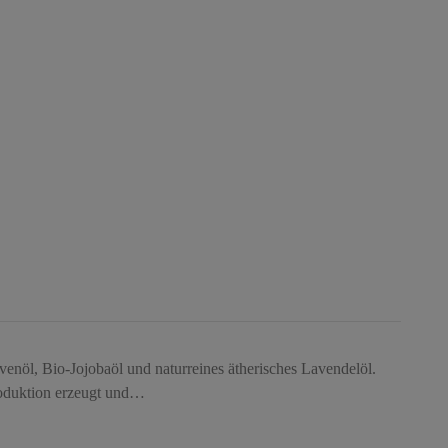
venöl, Bio-Jojobaöl und naturreines ätherisches Lavendelöl.
roduktion erzeugt und…