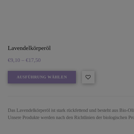
Lavendelkörperöl
€
9,10
–
€
17,50
AUSFÜHRUNG WÄHLEN
Das Lavendelkörperöl ist stark rückfettend und besteht aus Bio-Oli
Unsere Produkte werden nach den Richtlinien der biologischen P