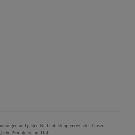
zündungen und gegen Narbenbildung verwendet. Unsere
logische Produktion am Hof…