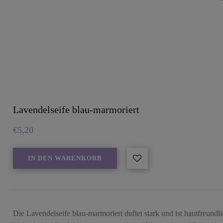
Lavendelseife blau-marmoriert
€
5,20
IN DEN WARENKORB
Die Lavendelseife blau-marmoriert duftet stark und ist hautfreund