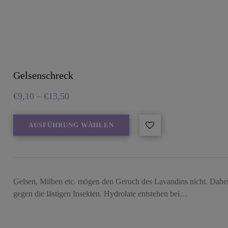
Gelsenschreck
€
9,10
–
€
13,50
AUSFÜHRUNG WÄHLEN
Gelsen, Milben etc. mögen den Geruch des Lavandins nicht. Daher i
gegen die lästigen Insekten. Hydrolate entstehen bei…