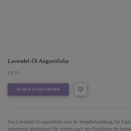
Lavendel-Öl Angustifolia
€
9,10
IN DEN WARENKORB
Das Lavendel-Öl angustifolia wird für Wundbehandlung, bei Ent
naturreinen ätherischen Öle werden nach den Richtlinien für bio