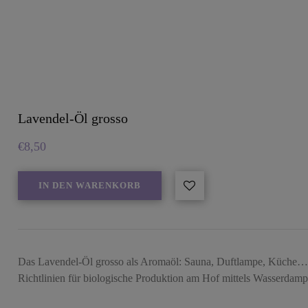
Lavendel-Öl grosso
€
8,50
IN DEN WARENKORB
Das Lavendel-Öl grosso als Aromaöl: Sauna, Duftlampe, Küche… 
Richtlinien für biologische Produktion am Hof mittels Wasserdamp