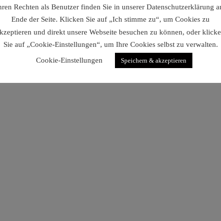
eich
Datenschutz
hren Rechten als Benutzer finden Sie in unserer Datenschutzerklärung 
e@wunsum.com
Ende der Seite. Klicken Sie auf „Ich stimme zu“, um Cookies zu
Impressum
4 812 88 36
kzeptieren und direkt unsere Webseite besuchen zu können, oder klick
Sie auf „Cookie-Einstellungen“, um Ihre Cookies selbst zu verwalten.
Cookie-Einstellungen
Speichern & akzeptieren