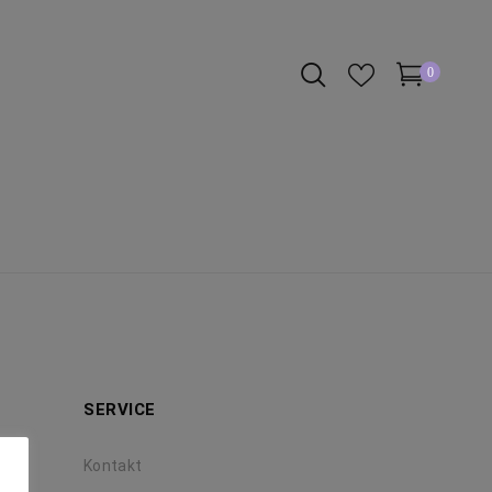
0
SERVICE
Kontakt