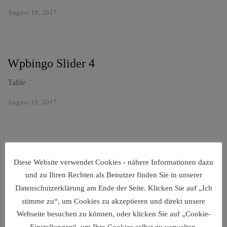
August 19, 2017
Wpbingo Slider 4
Table
August 19, 2017
Wpbingo Slider 3
Diese Website verwendet Cookies - nähere Informationen dazu
Wooden chairs
und zu Ihren Rechten als Benutzer finden Sie in unserer
Datenschutzerklärung am Ende der Seite. Klicken Sie auf „Ich
August 19, 2017
stimme zu“, um Cookies zu akzeptieren und direkt unsere
Webseite besuchen zu können, oder klicken Sie auf „Cookie-
Einstellungen“, um Ihre Cookies selbst zu verwalten.