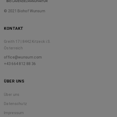
© 2021 Biohof Wunsum
KONTAKT
Greith 17 | 8442 Kitzeck i.S.
Österreich
office@wunsum.com
+43 664 812 88 36
ÜBER UNS
Über uns
Datenschutz
Impressum