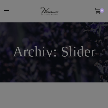
0
Archiv:
Slider